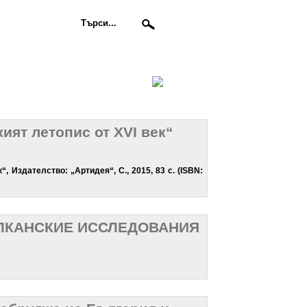
ят летопис от XVI век“
 Издателство: „Артидея“, С., 2015, 83 с. (ISBN:
АЛКАНСКИЕ ИССЛЕДОВАНИЯ