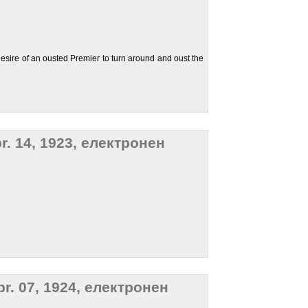
desire of an ousted Premier to turn around and oust the
pr. 14, 1923, електронен
pr. 07, 1924, електронен