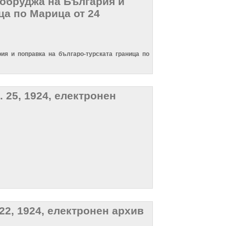
Добруджа на България и
ца по Марица от 24
я и поправка на българо-турската граница по
. 25, 1924, електронен
 22, 1924, електронен архив