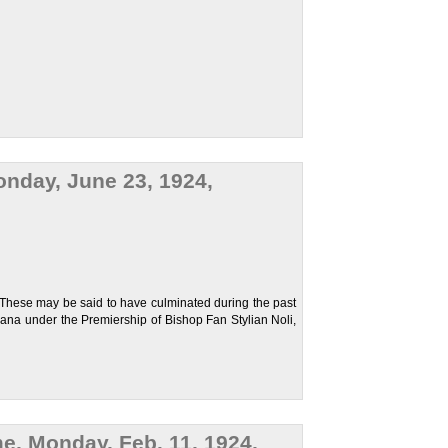
onday, June 23, 1924,
. These may be said to have culminated during the past
rana under the Premiership of Bishop Fan Stylian Noli,
e, Monday, Feb. 11, 1924,