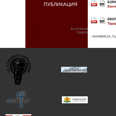
БОР
ПУБЛИКАЦИЯ
Екат
ЕВОЛ
Тодо
Български
English
‹ АНАМНЕЗА, Год.