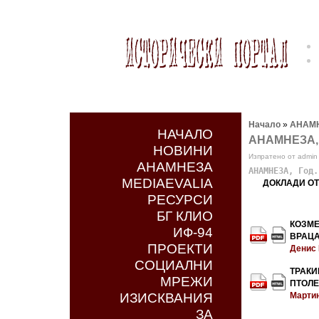
Начало
»
АНАМ
НАЧАЛО
АНАМНЕЗА, Го
НОВИНИ
Изпратено от admin 
АНАМНЕЗА
АНАМНЕЗА, Год.
MEDIAEVALIA
ДОКЛАДИ ОТ
РЕСУРСИ
БГ КЛИО
КОЗМЕ
ИФ-94
ВРАЦ
ПРОЕКТИ
Денис
СОЦИАЛНИ
ТРАКИ
МРЕЖИ
ПТОЛЕ
ИЗИСКВАНИЯ
Марти
ЗА