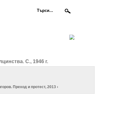
инства. С., 1946 г.
игоров. Преход и протест, 2013 ›