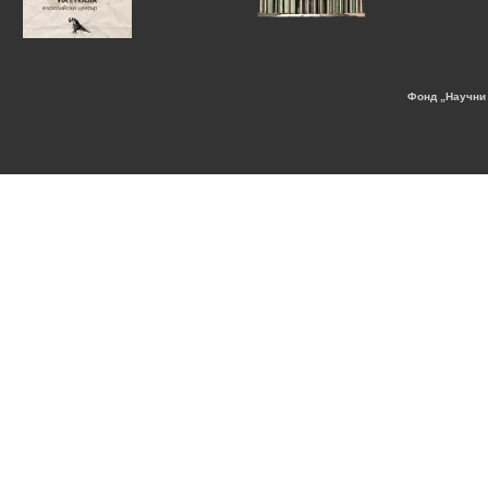
Фонд „Научни 