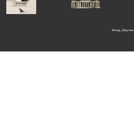
Фонд „Научни 