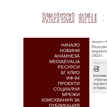
Начало
»
НАЧАЛО
Резолюц
НОВИНИ
изработ
АНАМНЕЗА
1923 г.
MEDIAEVALIA
Изпратено о
РЕСУРСИ
БГ КЛИО
Източник
ИФ-94
‹ Работнич
ПРОЕКТИ
във вест
от Варна 
СОЦИАЛНИ
МРЕЖИ
ИЗИСКВАНИЯ ЗА
ПУБЛИКАЦИЯ