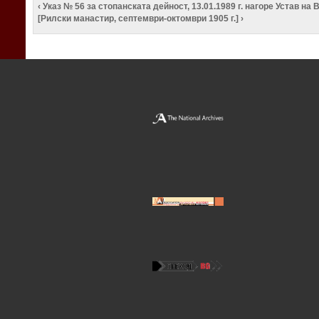
‹ Указ № 56 за стопанската дейност, 13.01.1989 г.
нагоре
Устав на 
[Рилски манастир, септември-октомври 1905 г.] ›