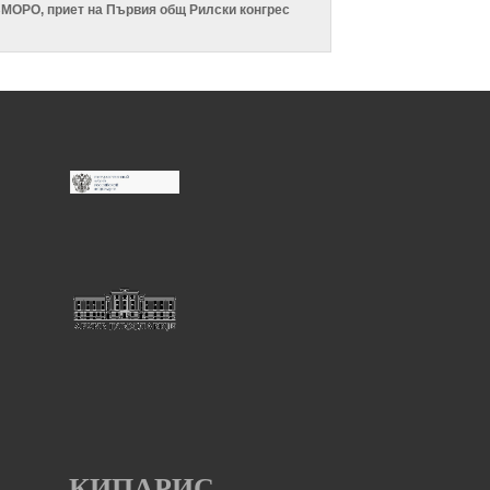
ВМОРО, приет на Първия общ Рилски конгрес
КИПАРИС