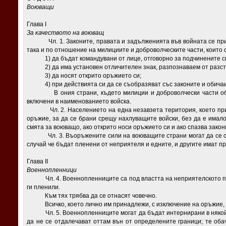
Воюващи
Глава I
За качеството на воюващ
Чл. 1. Законите, правата и задълженията във войната се прил
така и по отношение на милициите и доброволческите части, които 
1) да бъдат командувани от лице, отговорно за подчинените с
2) да има установен отличителен знак, разпознаваем от разст
3) да носят открито оръжието си;
4) при действията си да се съобразяват със законите и обичаи
В ония страни, където милиции и доброволчески части образу
включени в наименованието войска.
Чл. 2. Населението на една незавзета територия, което при 
оръжие, за да се брани срещу нахлуващите войски, без да е имало
смята за воюващо, ако открито носи оръжието си и ако спазва закон
Чл. 3. Въоръжените сили на воюващите страни могат да се съст
случай че бъдат пленени от неприятеля и едните, и другите имат п
Глава II
Военнопленници
Чл. 4. Военнопленниците са под властта на неприятелското прав
ги пленили.
Към тях трябва да се отнасят човечно.
Всичко, което лично им принадлежи, с изключение на оръжие, ко
Чл. 5. Военнопленниците могат да бъдат интернирани в някой гр
да не се отдалечават оттам вън от определените граници; те оба