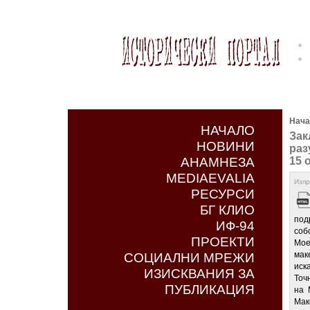
Нача
НАЧАЛО
Зак
НОВИНИ
раз
АНАМНЕЗА
15 
MEDIAEVALIA
Изпр
РЕСУРСИ
БГ КЛИО
под
ИФ-94
соб
ПРОЕКТИ
Мое
мак
СОЦИАЛНИ МРЕЖИ
иск
ИЗИСКВАНИЯ ЗА
Точ
ПУБЛИКАЦИЯ
на 
Мак