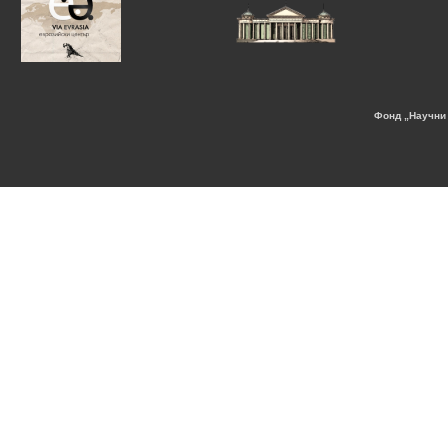
Фонд „Научни 