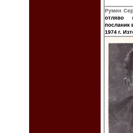
Румен Сер
отляво н
посланик 
1974 г.
Изт