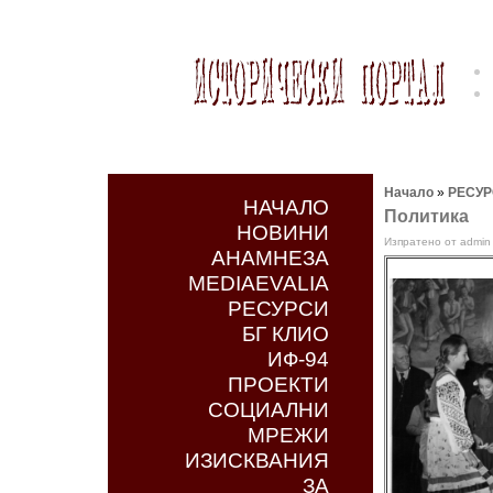
Начало
»
РЕСУ
НАЧАЛО
Политика
НОВИНИ
Изпратено от admin 
АНАМНЕЗА
MEDIAEVALIA
РЕСУРСИ
БГ КЛИО
ИФ-94
ПРОЕКТИ
СОЦИАЛНИ
МРЕЖИ
ИЗИСКВАНИЯ
ЗА