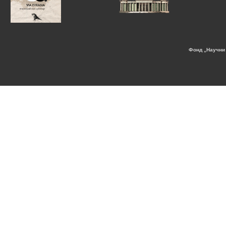
Фонд „Научни 