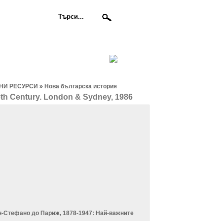
НИ РЕСУРСИ
»
Нова българска история
h Century. London & Sydney, 1986
Сан-Стефано до Париж, 1878-1947: Най-важните