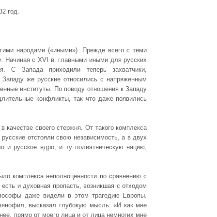
2 год.
гими народами («иными»). Прежде всего с теми
. Начиная с XVI в. главными иными для русских
. С Запада приходили теперь захватчики,
К Западу же русские относились с напряженным
венные институты. По поводу отношения к Западу
длительные конфликты, так что даже появились
в качестве своего стержня. От такого комплекса
 русские отстояли свою независимость, а в двух
о и русское ядро, и ту полиэтническую нацию,
было комплекса неполноценности по сравнению с
 есть и духовная пропасть, возникшая с отходом
илософы даже видели в этом трагедию Европы.
авянофил, высказал глубокую мысль: «И как мне
нее, прямо от моего лица и от лица немногих мне