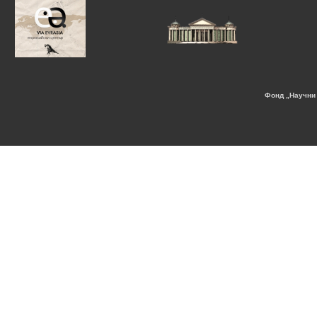
Фонд „Научни 