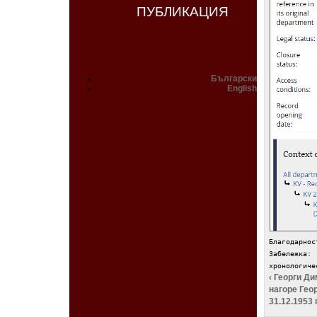
ПУБЛИКАЦИЯ
Български
English
Благодарнос
Забележка
хронологиче
‹ Георги Ди
нагоре
Геор
31.12.1953 г