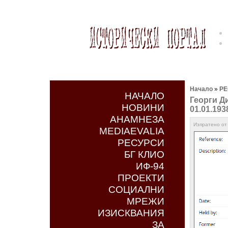
Начало
»
РЕ
НАЧАЛО
Георги Ди
НОВИНИ
01.01.1938
АНАМНЕЗА
Изпратено от 
MEDIAEVALIA
РЕСУРСИ
БГ КЛИО
ИФ-94
ПРОЕКТИ
СОЦИАЛНИ
МРЕЖИ
ИЗИСКВАНИЯ
ЗА